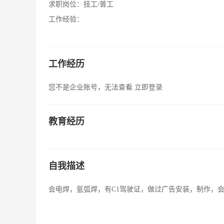
求职岗位：
技工/普工
工作经验：
工作经历
您不是企业账号，无法查看
立即登录
教育经历
自我描述
会电焊，氩弧焊，有C1驾驶证，做过广告安装，制作，