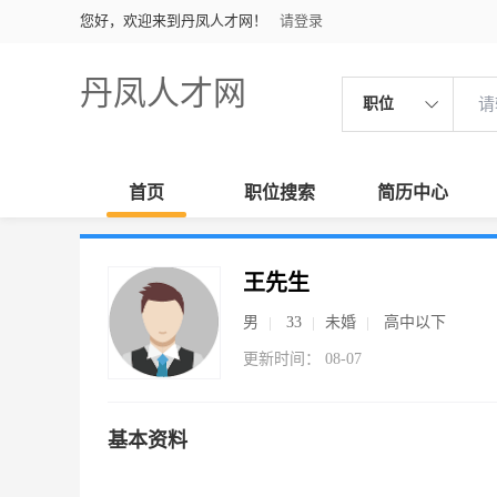
您好，欢迎来到丹凤人才网！
请登录
丹凤人才网
职位
首页
职位搜索
简历中心
王先生
男
33
未婚
高中以下
更新时间： 08-07
基本资料